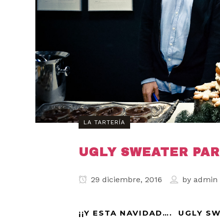
LA TARTERÍA
UGLY SWEATER PA
29 diciembre, 2016
by
admin
¡¡Y ESTA NAVIDAD…. UGLY S