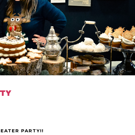
RTY
WEATER PARTY!!