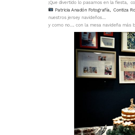
¡Que divertido lo pasamos en la fiesta, 
Patricia Anadón Fotografía, Contiza R
nuestros jersey navideños…
y como no…. con la mesa navideña más bo