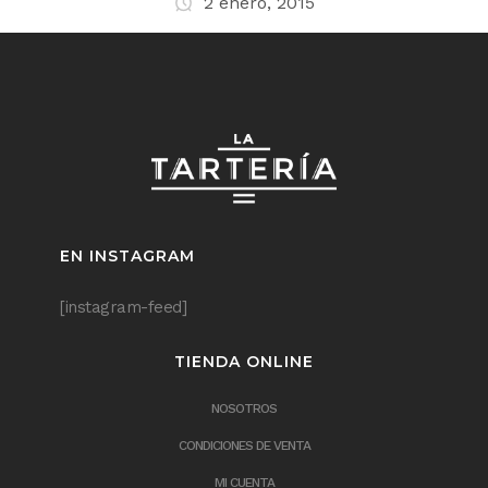
2 enero, 2015
EN INSTAGRAM
[instagram-feed]
TIENDA ONLINE
NOSOTROS
CONDICIONES DE VENTA
MI CUENTA