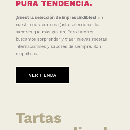
PURA TENDENCIA.
¡Nuestra selección de imprescindibles!
En
nuestro obrador nos gusta seleccionar los
sabores que más gustan. Pero también
buscamos sorprender y traer nuevas recetas
internacionales y sabores de siempre. Son
magníficas…
VER TIENDA
Tartas