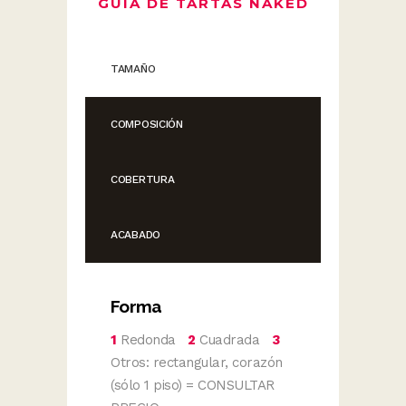
GUÍA DE TARTAS NAKED
TAMAÑO
COMPOSICIÓN
COBERTURA
ACABADO
Forma
1
Redonda
2
Cuadrada
3
Otros: rectangular, corazón
(sólo 1 piso) = CONSULTAR