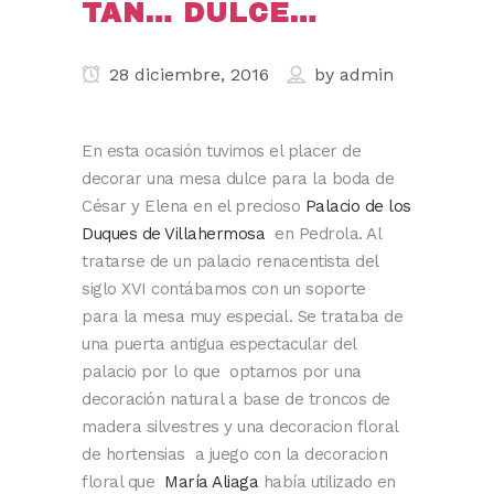
TAN… DULCE…
28 diciembre, 2016
by
admin
En esta ocasión tuvimos el placer de
decorar una mesa dulce para la boda de
César y Elena en el precioso
Palacio de los
Duques de Villahermosa
en Pedrola. Al
tratarse de un palacio renacentista del
siglo XVI contábamos con un soporte
para la mesa muy especial. Se trataba de
una puerta antigua espectacular del
palacio por lo que optamos por una
decoración natural a base de troncos de
madera silvestres y una decoracion floral
de hortensias a juego con la decoracion
floral que
María Aliaga
había utilizado en