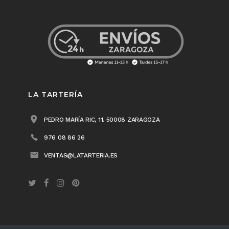
LA TARTERÍA
PEDRO MARÍA RIC, 11. 50008 ZARAGOZA
976 08 86 26
VENTAS@LATARTERIA.ES