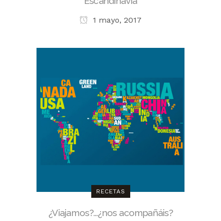
Escandinavia
1 mayo, 2017
RECETAS
¿Viajamos?…¿nos acompañáis?