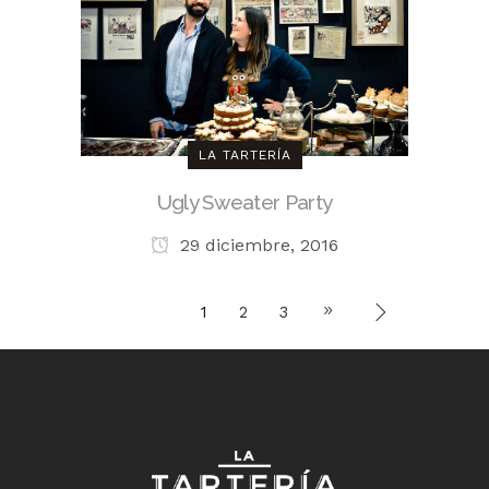
LA TARTERÍA
Ugly Sweater Party
29 diciembre, 2016
1
2
3