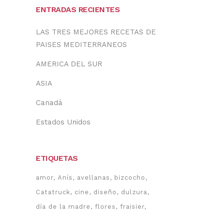
ENTRADAS RECIENTES
LAS TRES MEJORES RECETAS DE
PAISES MEDITERRANEOS
AMERICA DEL SUR
ASIA
Canadá
Estados Unidos
ETIQUETAS
amor
Anís
avellanas
bizcocho
Catatruck
cine
diseño
dulzura
día de la madre
flores
fraisier