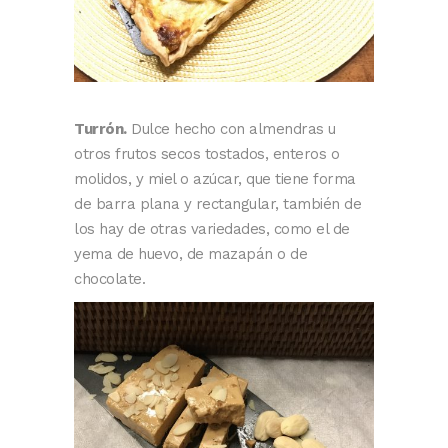
Turrón.
Dulce hecho con almendras u
otros frutos secos tostados, enteros o
molidos, y miel o azúcar, que tiene forma
de barra plana y rectangular, también de
los hay de otras variedades, como el de
yema de huevo, de mazapán o de
chocolate.