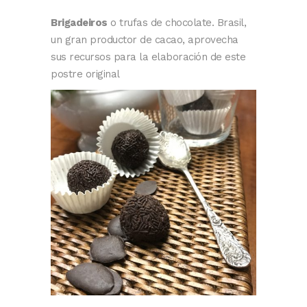
Brigadeiros
o trufas de chocolate. Brasil,
un gran productor de cacao, aprovecha
sus recursos para la elaboración de este
postre original