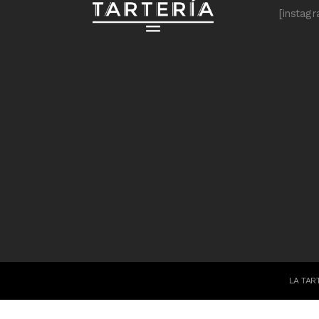
[instag
LA TAR