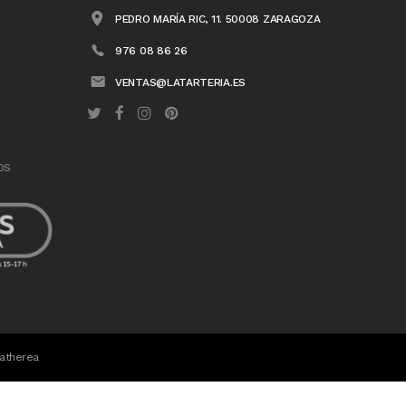
PEDRO MARÍA RIC, 11. 50008 ZARAGOZA
976 08 86 26
VENTAS@LATARTERIA.ES
OS
atherea