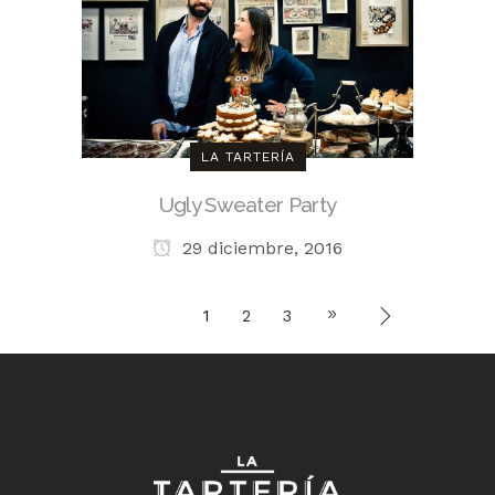
LA TARTERÍA
Ugly Sweater Party
29 diciembre, 2016
1
2
3