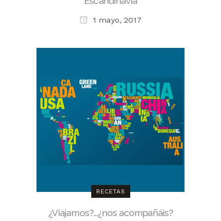
Escandinavia
1 mayo, 2017
RECETAS
¿Viajamos?…¿nos acompañáis?