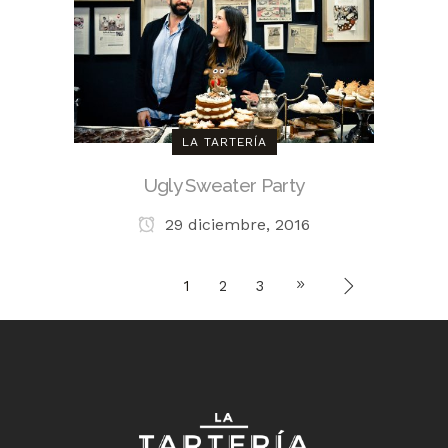
LA TARTERÍA
Ugly Sweater Party
29 diciembre, 2016
1
2
3