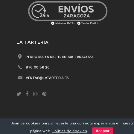
LA TARTERÍA
PEDRO MARÍA RIC, 11. 50008 ZARAGOZA
976 08 86 26
VENTAS@LATARTERIA.ES
Usamos cookies para ofrecerte una correcta experiencia en nuestr
LA TARTERÍA® 2018 /
Aviso legal
/
Política de privacidad
/
Política de cookies
página web.
Política de cookies
.
Aceptar
/ Diseño
Matherea