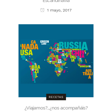
Escandinavia
1 mayo, 2017
RECETAS
¿Viajamos?…¿nos acompañáis?