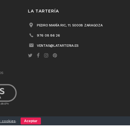
LA TARTERÍA
PEDRO MARÍA RIC, 11. 50008 ZARAGOZA
976 08 86 26
VENTAS@LATARTERIA.ES
OS
e cookies
.
Aceptar