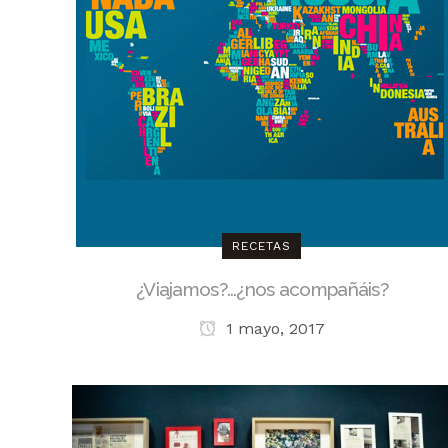
RECETAS
¿Viajamos?…¿nos acompañáis?
1 mayo, 2017