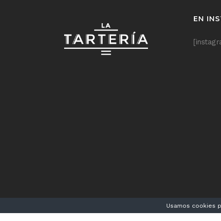
EN IN
[instag
Usamos cookies pa