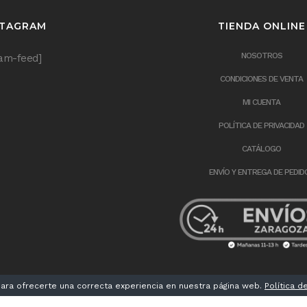
STAGRAM
TIENDA ONLINE
NOSOTROS
ram-feed]
CONDICIONES DE VENTA
MI CUENTA
POLÍTICA DE PRIVACIDAD
CATÁLOGO
ENVÍO Y ENTREGA DE PEDID
ra ofrecerte una correcta experiencia en nuestra página web.
Política d