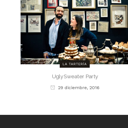
LA TARTERÍA
Ugly Sweater Party
29 diciembre, 2016