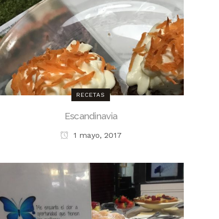
RECETAS
Escandinavia
1 mayo, 2017