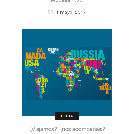
Escandinavia
1 mayo, 2017
RECETAS
¿Viajamos?…¿nos acompañáis?