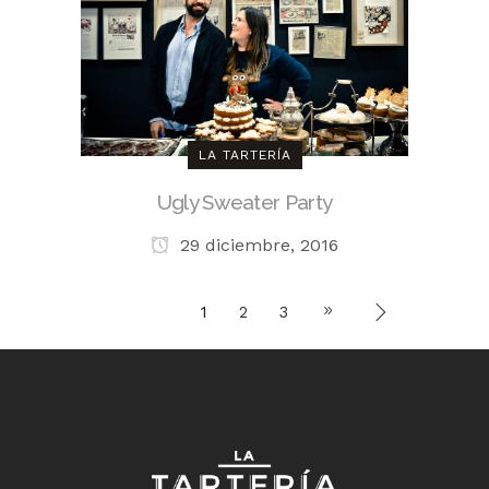
LA TARTERÍA
Ugly Sweater Party
29 diciembre, 2016
1
2
3