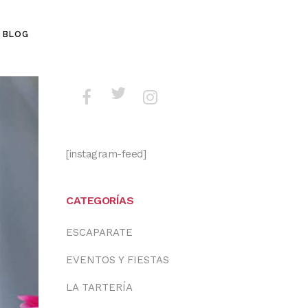
BLOG
[instagram-feed]
CATEGORÍAS
ESCAPARATE
EVENTOS Y FIESTAS
LA TARTERÍA