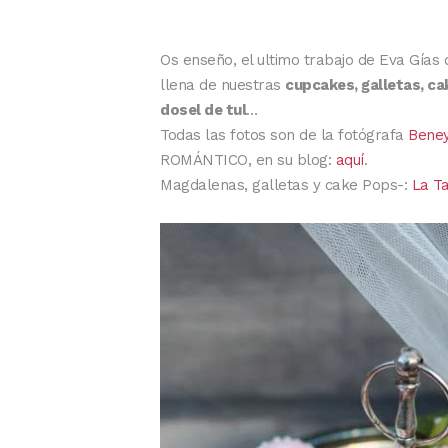
Os enseño, el ultimo trabajo de Eva Gías
llena de nuestras
cupcakes, galletas, ca
dosel de tul
…
Todas las fotos son de la fotógrafa
Bene
ROMÁNTICO, en su blog:
aquí
.
Magdalenas, galletas y cake Pops-:
La Ta