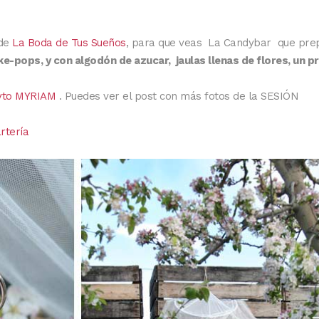
 de
La Boda de Tus Sueños
, para que veas La Candybar que pre
ke-pops, y con algodón de azucar, jaulas llenas de flores, un p
yto MYRIAM
. Puedes ver el post con más fotos de la SESIÓN
rtería