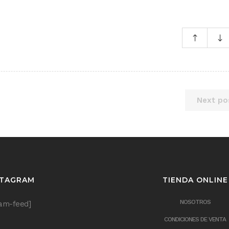
Next po
STAGRAM
TIENDA ONLINE
NOSOTROS
ram-feed]
CONDICIONES DE VENTA