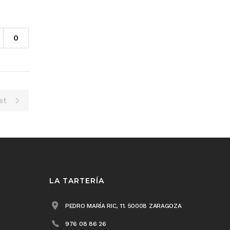
0
st
LA TARTERÍA
PEDRO MARÍA RIC, 11. 50008 ZARAGOZA
976 08 86 26