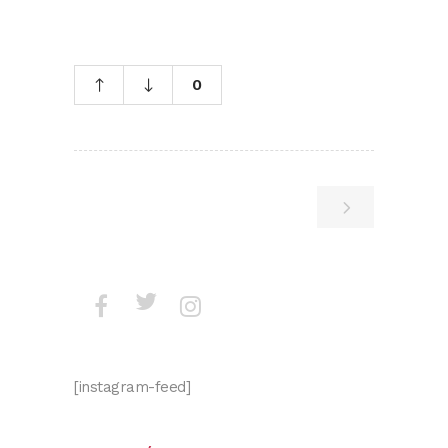
0
[instagram-feed]