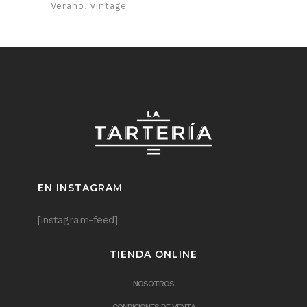
Verano
vintage
EN INSTAGRAM
[instagram-feed]
TIENDA ONLINE
NOSOTROS
CONDICIONES DE VENTA