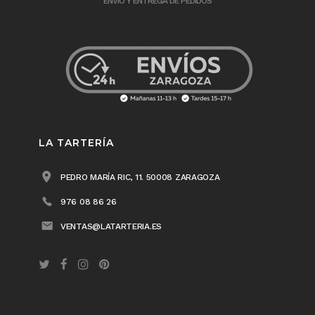
ENVÍO Y ENTREGA DE PEDIDOS
LA TARTERÍA
PEDRO MARÍA RIC, 11. 50008 ZARAGOZA
976 08 86 26
VENTAS@LATARTERIA.ES