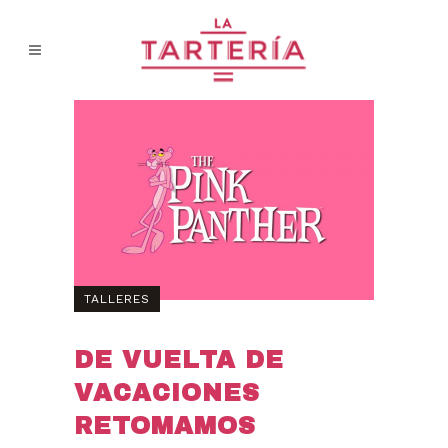
TALLERES
DE VUELTA DE
VACACIONES
RETOMAMOS