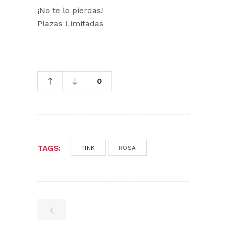
¡No te lo pierdas!
Plazas Limitadas
0
TAGS:
PINK
ROSA