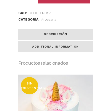
SKU:
CHOCO ROSA
CATEGORÍA:
Artesana
DESCRIPCIÓN
ADDITIONAL INFORMATION
Productos relacionados
SIN
EXISTENCIAS