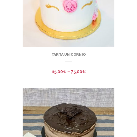
TARTA UNICORNIO
65,00
€
–
75,00
€