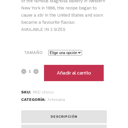
of the famous Magnolia Bakery in Western
New York in 1996, this recipe began to
cause a stir in the United States and soon
became a favourite flavour.
AVAILABLE IN 2 SIZES
TAMAÑO
Añadir al carrito
SKU:
RED choco
CATEGORÍA:
Artesana
DESCRIPCIÓN