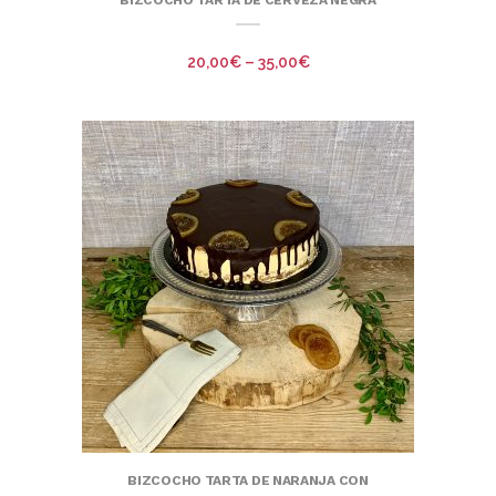
20,00
€
–
35,00
€
BIZCOCHO TARTA DE NARANJA CON