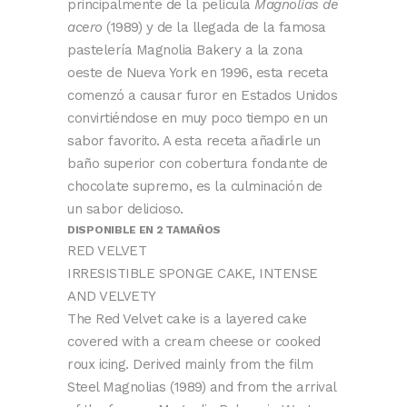
principalmente de la película
Magnolias de
acero
(1989) y de la llegada de la famosa
pastelería Magnolia Bakery a la zona
oeste de Nueva York en 1996, esta receta
comenzó a causar furor en Estados Unidos
convirtiéndose en muy poco tiempo en un
sabor favorito. A esta receta añadirle un
baño superior con cobertura fondante de
chocolate supremo, es la culminación de
un sabor delicioso.
DISPONIBLE EN 2 TAMAÑOS
RED VELVET
IRRESISTIBLE SPONGE CAKE, INTENSE
AND VELVETY
The Red Velvet cake is a layered cake
covered with a cream cheese or cooked
roux icing. Derived mainly from the film
Steel Magnolias (1989) and from the arrival