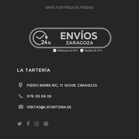
ENVÍO Y ENTREGA DE PEDIDOS
LA TARTERÍA
PEDRO MARÍA RIC, 11. 50008 ZARAGOZA
976 08 86 26
VENTAS@LATARTERIA.ES