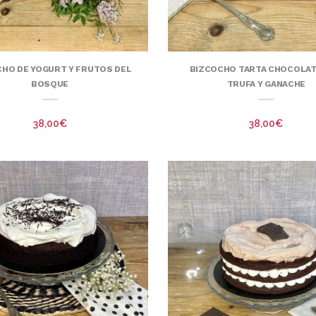
HO DE YOGURT Y FRUTOS DEL
BIZCOCHO TARTA CHOCOLAT
BOSQUE
TRUFA Y GANACHE
38,00
€
38,00
€