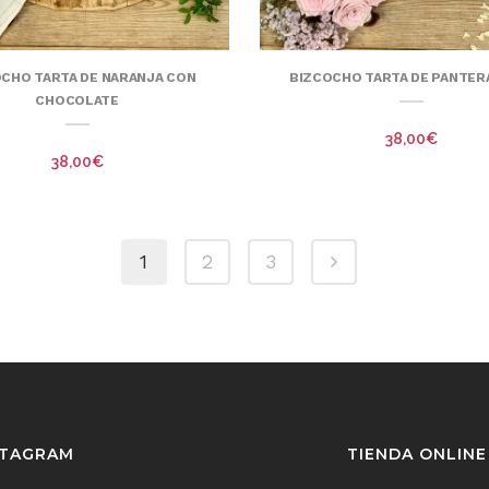
CHO TARTA DE NARANJA CON
BIZCOCHO TARTA DE PANTER
CHOCOLATE
38,00
€
38,00
€
1
2
3
STAGRAM
TIENDA ONLINE