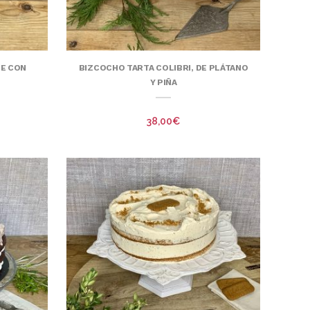
E CON
BIZCOCHO TARTA COLIBRI, DE PLÁTANO
Y PIÑA
38,00
€