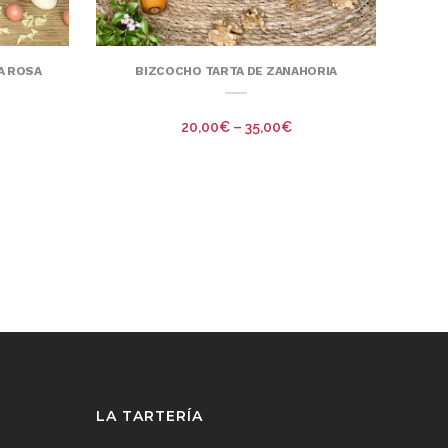
A ROSA
BIZCOCHO TARTA DE ZANAHORIA
20,00
€
–
35,00
€
LA TARTERÍA