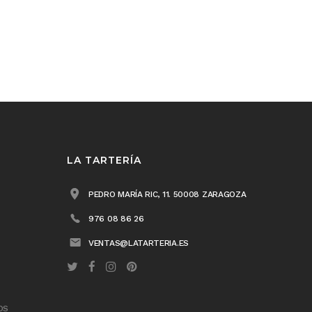
LA TARTERÍA
PEDRO MARÍA RIC, 11. 50008 ZARAGOZA
976 08 86 26
VENTAS@LATARTERIA.ES
OS