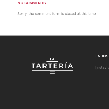
NO COMMENTS
Sorry, the comment form is closed at this time.
EN IN
[instag