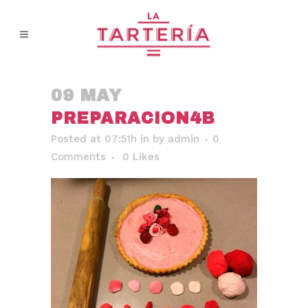
09 MAY
PREPARACION4B
Posted at 07:51h
in
by
admin
0
Comments
0
Likes