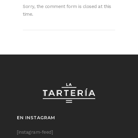
Sorry, the comment form is closed at this
time.
EN INSTAGRAM
[instagram-feed]