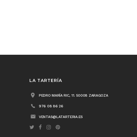
LA TARTERÍA
PEDRO MARÍA RIC, 11. 50008 ZARAGOZA
976 08 86 26
VENTAS@LATARTERIA.ES