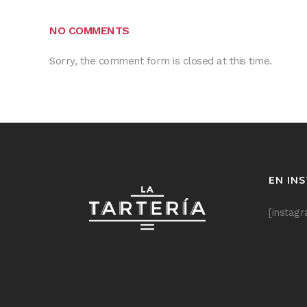
NO COMMENTS
Sorry, the comment form is closed at this time.
EN IN
[instag