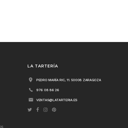
LA TARTERÍA
PEDRO MARÍA RIC, 11. 50008 ZARAGOZA
976 08 86 26
VENTAS@LATARTERIA.ES
OS