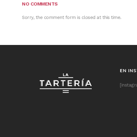
NO COMMENTS
Sorry, the comment form is closed at this time.
EN IN
[instag