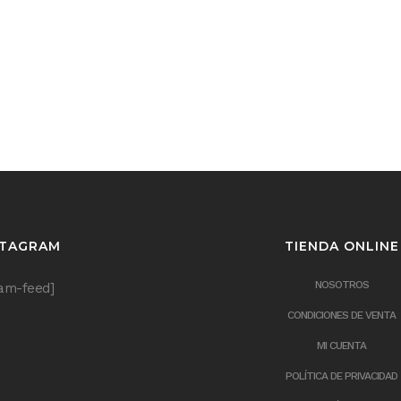
STAGRAM
TIENDA ONLINE
NOSOTROS
ram-feed]
CONDICIONES DE VENTA
MI CUENTA
POLÍTICA DE PRIVACIDAD