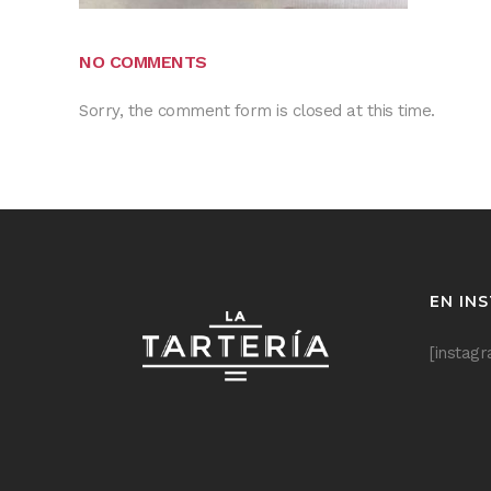
NO COMMENTS
Sorry, the comment form is closed at this time.
EN IN
[instag