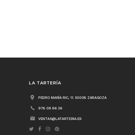
LA TARTERÍA
PEDRO MARÍA RIC, 11. 50008 ZARAGOZA
976 08 86 26
VENTAS@LATARTERIA.ES