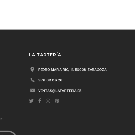
LA TARTERÍA
PEDRO MARÍA RIC, 11. 50008 ZARAGOZA
976 08 86 26
VENTAS@LATARTERIA.ES
OS