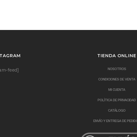
STAGRAM
TIENDA ONLINE
NOSOTROS
ram-feed]
CONDICIONES DE VENTA
MI CUENTA
POLÍTICA DE PRIVACIDAD
CATÁLOGO
ENVÍO Y ENTREGA DE PEDID