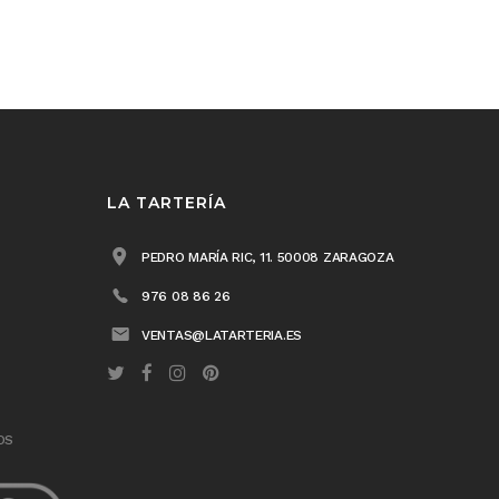
LA TARTERÍA
PEDRO MARÍA RIC, 11. 50008 ZARAGOZA
976 08 86 26
VENTAS@LATARTERIA.ES
OS