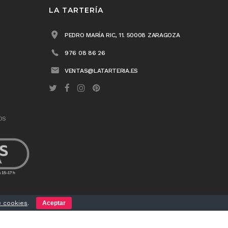
LA TARTERÍA
PEDRO MARÍA RIC, 11. 50008 ZARAGOZA
976 08 86 26
VENTAS@LATARTERIA.ES
OS
e cookies
.
Aceptar
atherea