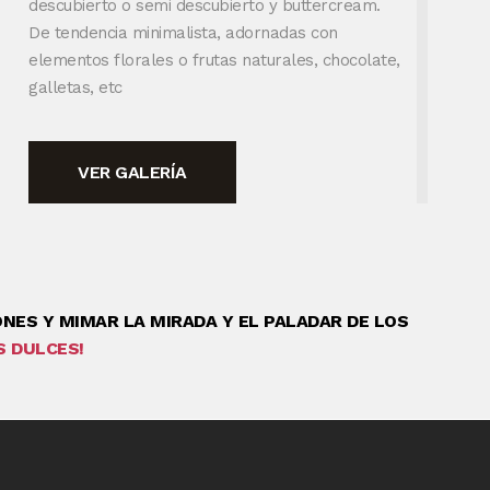
descubierto o semi descubierto y buttercream.
De tendencia minimalista, adornadas con
elementos florales o frutas naturales, chocolate,
galletas, etc
VER GALERÍA
NES Y MIMAR LA MIRADA Y EL
PALADAR DE LOS
S DULCES!