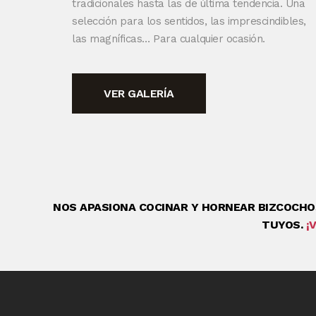
tradicionales hasta las de última tendencia. Una
selección para los sentidos, las imprescindibles,
las magníficas… Para cualquier ocasión.
VER GALERÍA
NOS APASIONA COCINAR Y HORNEAR BIZCOCHO
TUYOS.
¡