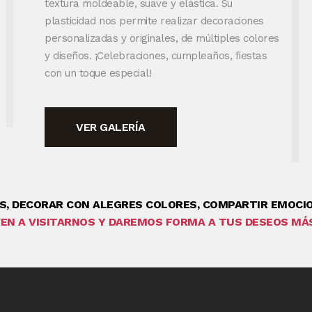
textura moldeable, suave y elástica. Su
plasticidad nos permite realizar decoraciones
personalizadas y originales, de múltiples colores
y diseños. ¡Celebraciones, cumpleaños, fiestas
con un toque especial!
VER GALERÍA
S, DECORAR CON ALEGRES COLORES, COMPARTIR EMOCIO
VEN A VISITARNOS Y DAREMOS FORMA A TUS DESEOS MÁ