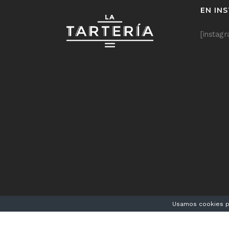
EN IN
[instag
Usamos cookies pa
LA TAR