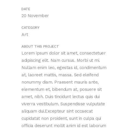
DATE
20 November
CATEGORY
Art
ABOUT THIS PROJECT
Lorem ipsum dolor sit amet, consectetuer
adipiscing elit. Nam cursus. Morbi ut mi.
Nullam enim leo, egestas id, condimentum
at, laoreet mattis, massa. Sed eleifend
nonummy diam. Praesent mauris ante,
elementum et, bibendum at, posuere sit
amet, nibh. Duis tincidunt lectus quis dui
viverra vestibulum. Suspendisse vulputate
aliquam dui.Excepteur sint occaecat
cupidatat non proident, sunt in culpa qui
officia deserunt mollit anim id est laborum