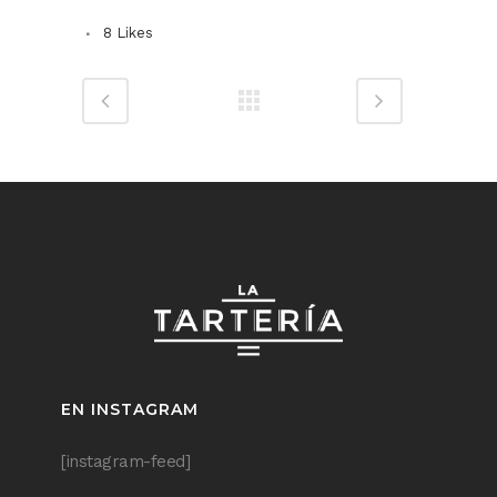
8
Likes
EN INSTAGRAM
[instagram-feed]