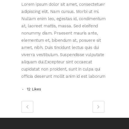
Lorem ipsum dolor sit amet, consectetuer
adipiscing elit. Nam cursus. Morbi ut mi.
Nullam enim leo, egestas id, condimentum
at, laoreet mattis, massa. Sed eleifend
nonummy diam. Praesent mauris ante,
elementum et, bibendum at, posuere sit
amet, nibh. Duis tincidunt lectus quis dui
viverra vestibulum. Suspendisse vulputate
aliquam dui.Excepteur sint occaecat
cupidatat non proident, sunt in culpa qui
officia deserunt mollit anim id est laborum
12
Likes