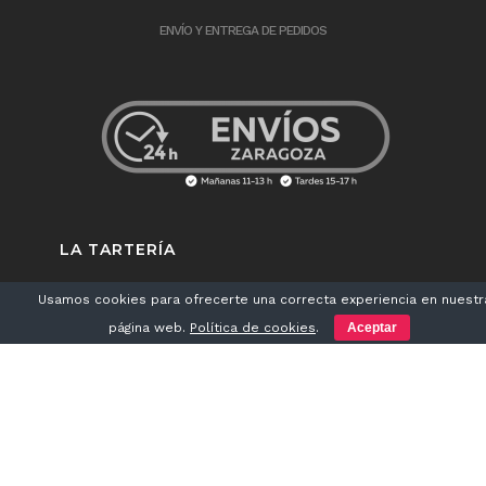
ENVÍO Y ENTREGA DE PEDIDOS
LA TARTERÍA
Usamos cookies para ofrecerte una correcta experiencia en nuestr
PEDRO MARÍA RIC, 11. 50008 ZARAGOZA
página web.
Política de cookies
.
Aceptar
976 08 86 26
VENTAS@LATARTERIA.ES