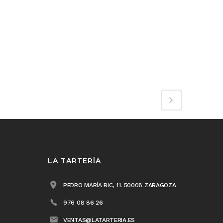
LA TARTERÍA
PEDRO MARÍA RIC, 11. 50008 ZARAGOZA
976 08 86 26
VENTAS@LATARTERIA.ES