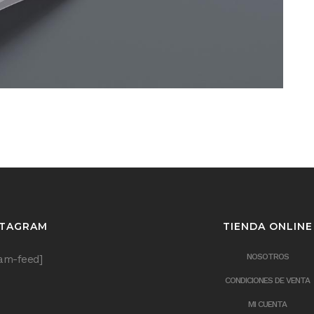
STAGRAM
TIENDA ONLINE
NOSOTROS
ram-feed]
CONDICIONES DE VENTA
MI CUENTA