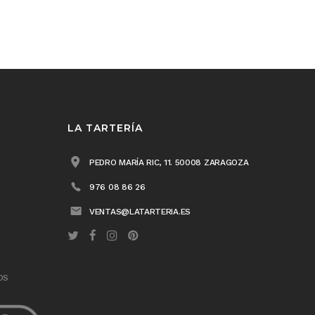
LA TARTERÍA
PEDRO MARÍA RIC, 11. 50008 ZARAGOZA
976 08 86 26
VENTAS@LATARTERIA.ES
OS