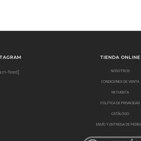
STAGRAM
TIENDA ONLINE
NOSOTROS
ram-feed]
CONDICIONES DE VENTA
MI CUENTA
POLÍTICA DE PRIVACIDAD
CATÁLOGO
ENVÍO Y ENTREGA DE PEDID