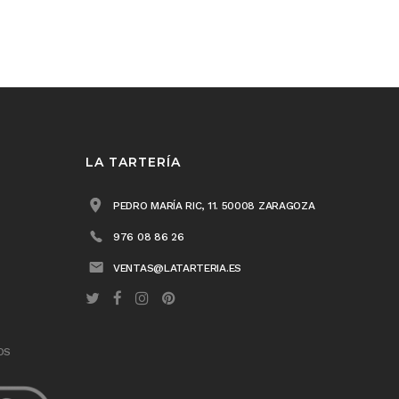
LA TARTERÍA
PEDRO MARÍA RIC, 11. 50008 ZARAGOZA
976 08 86 26
VENTAS@LATARTERIA.ES
OS