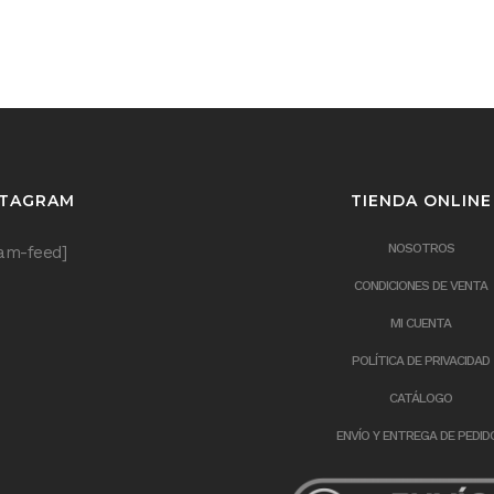
STAGRAM
TIENDA ONLINE
NOSOTROS
ram-feed]
CONDICIONES DE VENTA
MI CUENTA
POLÍTICA DE PRIVACIDAD
CATÁLOGO
ENVÍO Y ENTREGA DE PEDID