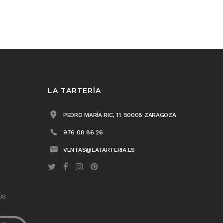
LA TARTERÍA
PEDRO MARÍA RIC, 11. 50008 ZARAGOZA
976 08 86 26
VENTAS@LATARTERIA.ES
OS