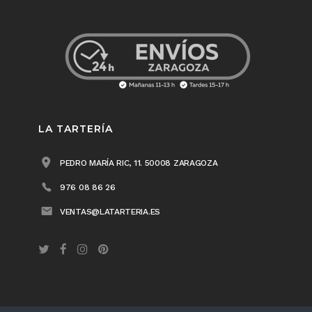
LA TARTERÍA
PEDRO MARÍA RIC, 11. 50008 ZARAGOZA
976 08 86 26
VENTAS@LATARTERIA.ES