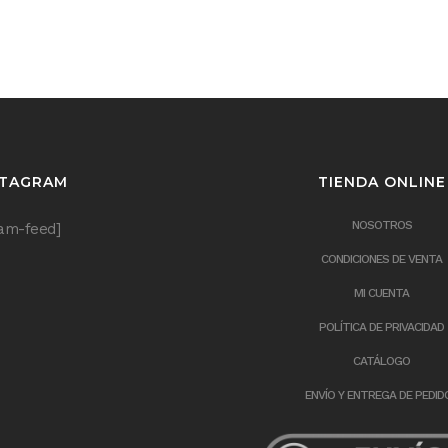
STAGRAM
TIENDA ONLINE
NOSOTROS
ram-feed]
CONDICIONES DE VENTA
MI CUENTA
POLÍTICA DE PRIVACIDAD
CATÁLOGO
ENVÍO Y ENTREGA DE PEDID