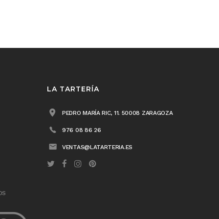
LA TARTERÍA
PEDRO MARÍA RIC, 11. 50008 ZARAGOZA
976 08 86 26
VENTAS@LATARTERIA.ES
OS