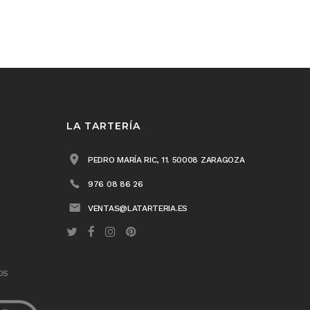
LA TARTERÍA
PEDRO MARÍA RIC, 11. 50008 ZARAGOZA
976 08 86 26
VENTAS@LATARTERIA.ES
OS