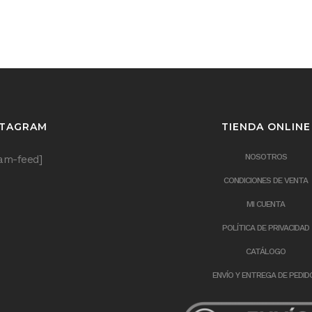
STAGRAM
TIENDA ONLINE
NOSOTROS
ram-feed]
CONDICIONES DE VENTA
MI CUENTA
POLÍTICA DE PRIVACIDAD
CATÁLOGO
ENVÍO Y ENTREGA DE PEDID