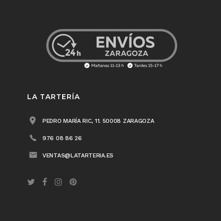
LA TARTERÍA
PEDRO MARÍA RIC, 11. 50008 ZARAGOZA
976 08 86 26
VENTAS@LATARTERIA.ES