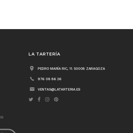
LA TARTERÍA
PEDRO MARÍA RIC, 11. 50008 ZARAGOZA
976 08 86 26
VENTAS@LATARTERIA.ES
OS