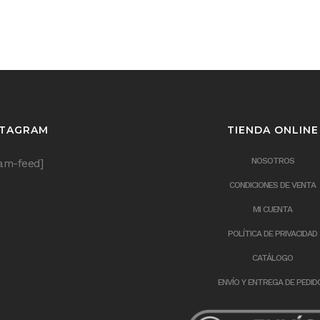
STAGRAM
TIENDA ONLINE
NOSOTROS
ram-feed]
CONDICIONES DE VENTA
MI CUENTA
POLÍTICA DE PRIVACIDAD
CATÁLOGO
ENVÍO Y ENTREGA DE PEDID