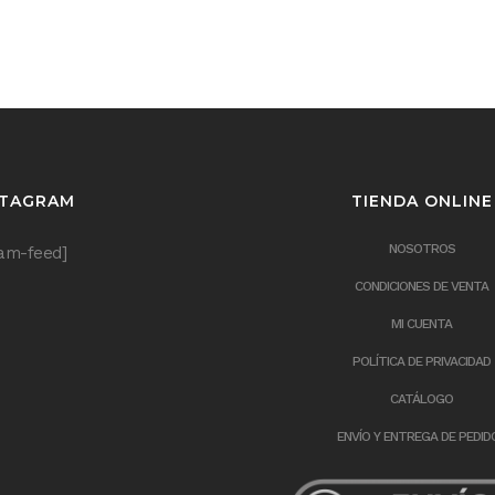
STAGRAM
TIENDA ONLINE
NOSOTROS
ram-feed]
CONDICIONES DE VENTA
MI CUENTA
POLÍTICA DE PRIVACIDAD
CATÁLOGO
ENVÍO Y ENTREGA DE PEDID