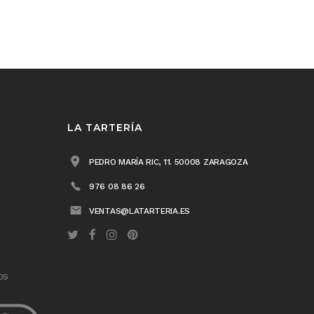
LA TARTERÍA
PEDRO MARÍA RIC, 11. 50008 ZARAGOZA
976 08 86 26
VENTAS@LATARTERIA.ES
OS