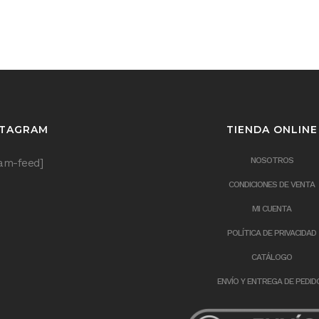
STAGRAM
TIENDA ONLINE
NOSOTROS
ram-feed]
CONDICIONES DE VENTA
MI CUENTA
POLÍTICA DE PRIVACIDAD
CATÁLOGO
ENVÍO Y ENTREGA DE PEDID