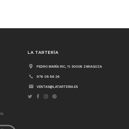
LA TARTERÍA
PEDRO MARÍA RIC, 11. 50008 ZARAGOZA
976 08 86 26
VENTAS@LATARTERIA.ES
OS