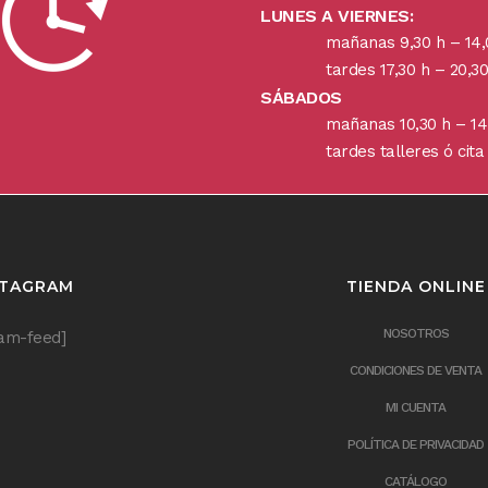
LUNES A VIERNES:
mañanas 9,30 h – 14,
tardes 17,30 h – 20,30
SÁBADOS
mañanas 10,30 h – 14
tardes talleres ó cita
STAGRAM
TIENDA ONLINE
NOSOTROS
ram-feed]
CONDICIONES DE VENTA
MI CUENTA
POLÍTICA DE PRIVACIDAD
CATÁLOGO