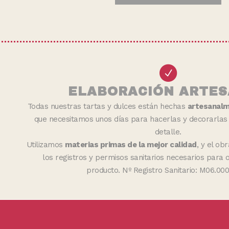
ELABORACIÓN ARTE
Todas nuestras tartas y dulces están hechas
artesanal
que necesitamos unos días para hacerlas y decorarlas 
detalle.
Utilizamos
materias primas de la mejor calidad
, y el o
los registros y permisos sanitarios necesarios para 
producto. Nº Registro Sanitario: M06.00