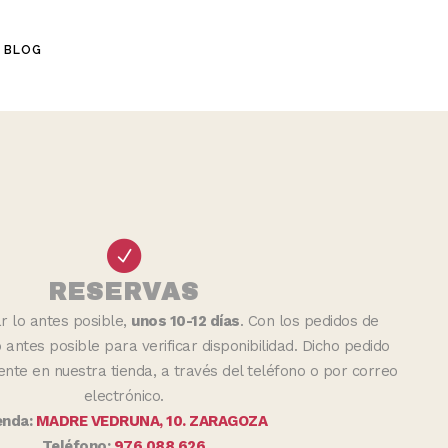
BLOG
RESERVAS
r lo antes posible,
unos 10-12 días
. Con los pedidos de
 antes posible para verificar disponibilidad. Dicho pedido
nte en nuestra tienda, a través del teléfono o por correo
electrónico.
enda:
MADRE VEDRUNA, 10. ZARAGOZA
Teléfono:
976 088 626