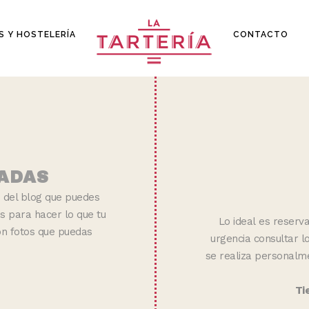
S Y HOSTELERÍA
CONTACTO
ADAS
e del blog que puedes
s para hacer lo que tu
Lo ideal es reserva
on fotos que puedas
urgencia consultar lo
se realiza personalme
Ti