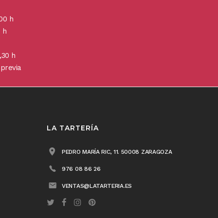
00 h
 h
,30 h
 previa
LA TARTERÍA
PEDRO MARÍA RIC, 11. 50008 ZARAGOZA
976 08 86 26
VENTAS@LATARTERIA.ES