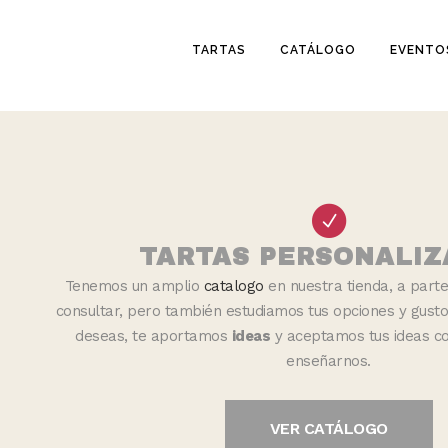
TARTAS
CATÁLOGO
EVENTO
TARTAS PERSONALIZ
Tenemos un amplio
catalogo
en nuestra tienda, a part
consultar, pero también estudiamos tus opciones y gusto
deseas, te aportamos
ideas
y aceptamos tus ideas c
enseñarnos.
VER CATÁLOGO