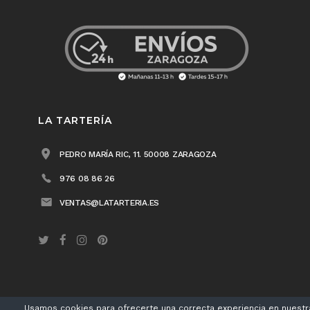
LA TARTERÍA
PEDRO MARÍA RIC, 11. 50008 ZARAGOZA
976 08 86 26
VENTAS@LATARTERIA.ES
Usamos cookies para ofrecerte una correcta experiencia en nuestr